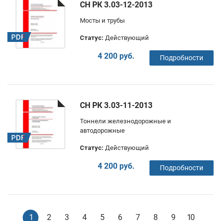
СН РК 3.03-12-2013
Мосты и трубы
Статус:
Действующий
4 200 руб.
Подробности
СН РК 3.03-11-2013
Тоннели железнодорожные и
автодорожные
Статус:
Действующий
4 200 руб.
Подробности
1
2
3
4
5
6
7
8
9
10