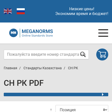
Низкие цены!
Экономим время и бюджет!
Главная
Стандарты Казахстана
СН РК
СН РК PDF
↑