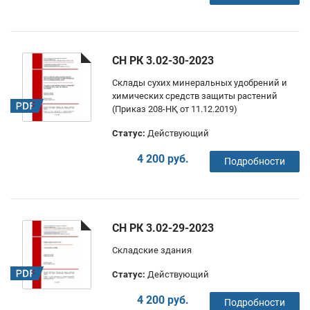
СН РК 3.02-30-2023
Склады сухих минеральных удобрений и
химических средств защиты растений
(Приказ 208-НҚ от 11.12.2019)
Статус:
Действующий
4 200 руб.
Подробности
СН РК 3.02-29-2023
Складские здания
Статус:
Действующий
4 200 руб.
Подробности