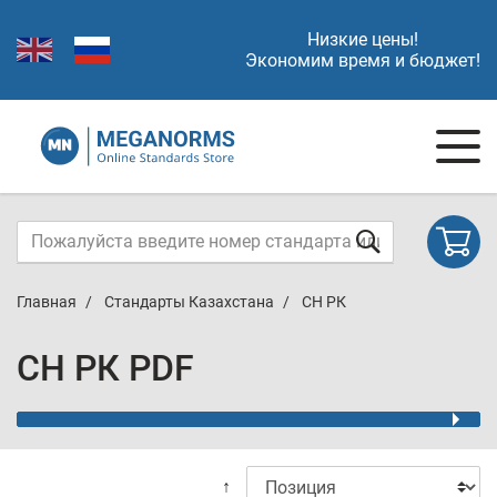
Низкие цены!
Экономим время и бюджет!
Главная
Стандарты Казахстана
СН РК
СН РК PDF
↑