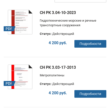
СН РК 3.04-10-2023
Гидротехнические морские и речные
транспортные сооружения
Статус:
Действующий
4 200 руб.
Подробности
СН РК 3.03-17-2013
Метрополитены
Статус:
Действующий
4 200 руб.
Подробности