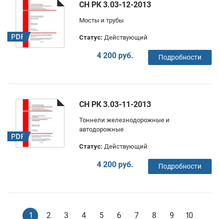
СН РК 3.03-12-2013
Мосты и трубы
Статус:
Действующий
4 200 руб.
Подробности
СН РК 3.03-11-2013
Тоннели железнодорожные и
автодорожные
Статус:
Действующий
4 200 руб.
Подробности
1
2
3
4
5
6
7
8
9
10