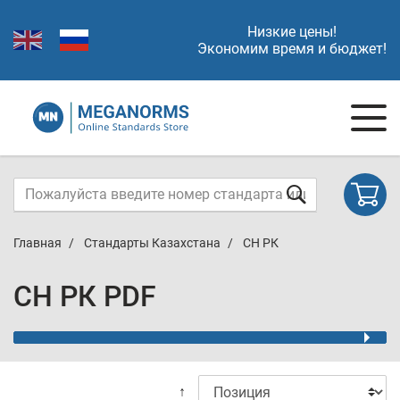
Низкие цены!
Экономим время и бюджет!
Главная
Стандарты Казахстана
СН РК
СН РК PDF
↑