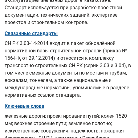
эксплуатацией железных дорог в Казахстане.
Стандарт используется при разработке проектной
документации, технических заданий, экспертизе
проектов и строительном контроле.
Связанные стандарты
СН РК 3.03-14-2014 входит в пакет обновлённой
нормативной базы строительной отрасли (приказ №
156-НҚ от 29.12.2014) и относится к комплексу
транспортно-строительных СН РК (серии 3.03 и 3.04), в
том числе смежные документы по мостам и трубам,
вокзалам, тоннелям, а также национальные и
международные нормативы, упоминаемые в разделе
нормативных ссылок стандарта.
Ключевые слова
железные дороги; проектирование путей; колея 1520
мм; верхнее строение пути; земляное полотно;
искусственные сооружения; надёжность; пожарная