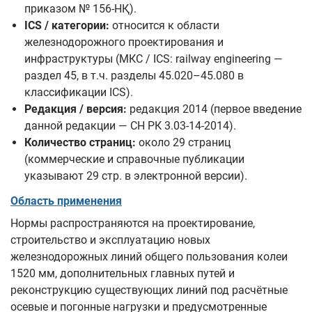
приказом № 156-НҚ).
ICS / категории:
относится к области
железнодорожного проектирования и
инфраструктуры (МКС / ICS: railway engineering —
раздел 45, в т.ч. разделы 45.020–45.080 в
классификации ICS).
Редакция / версия:
редакция 2014 (первое введение
данной редакции — СН РК 3.03-14-2014).
Количество страниц:
около 29 страниц
(коммерческие и справочные публикации
указывают 29 стр. в электронной версии).
Область применения
Нормы распространяются на проектирование,
строительство и эксплуатацию новых
железнодорожных линий общего пользования колеи
1520 мм, дополнительных главных путей и
реконструкцию существующих линий под расчётные
осевые и погонные нагрузки и предусмотренные