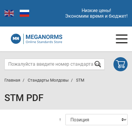
Низкие цены!
Экономим время и бюджет!
Главная
Стандарты Молдовы
STM
STM PDF
↑