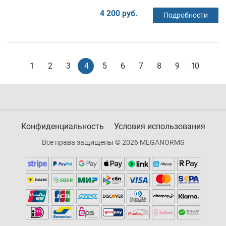
4 200 руб.
Подробности
1
2
3
4
5
6
7
8
9
10
Конфиденциальность
Условия использования
Все права защищены © 2026 MEGANORMS