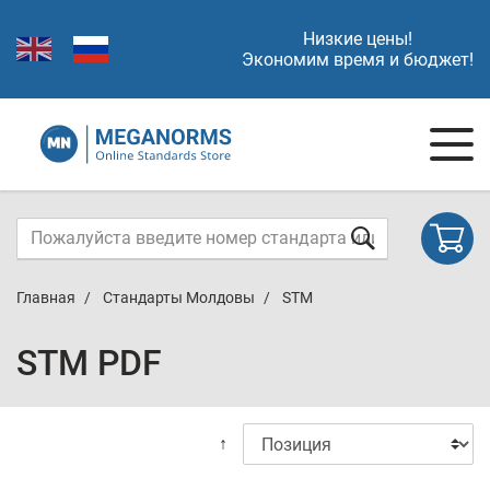
Низкие цены!
Экономим время и бюджет!
Главная
Стандарты Молдовы
STM
STM PDF
↑