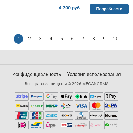
4 200 руб.
Подробности
1
2
3
4
5
6
7
8
9
10
Конфиденциальность
Условия использования
Все права защищены © 2026 MEGANORMS