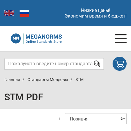
Низкие цены!
Экономим время и бюджет!
Главная
Стандарты Молдовы
STM
STM PDF
↑