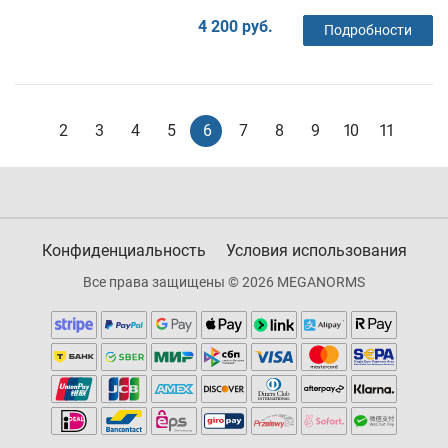
4 200 руб.
Подробности
2
3
4
5
6
7
8
9
10
11
Конфиденциальность
Условия использования
Все права защищены © 2026 MEGANORMS