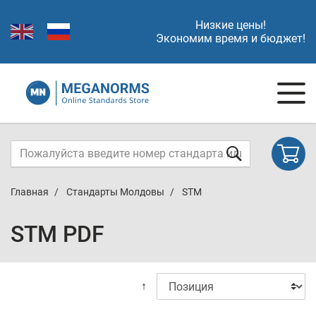
Низкие цены!
Экономим время и бюджет!
Главная
Стандарты Молдовы
STM
STM PDF
↑