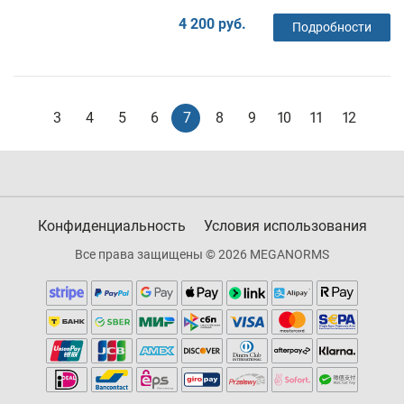
4 200 руб.
Подробности
3
4
5
6
7
8
9
10
11
12
Конфиденциальность
Условия использования
Все права защищены © 2026 MEGANORMS