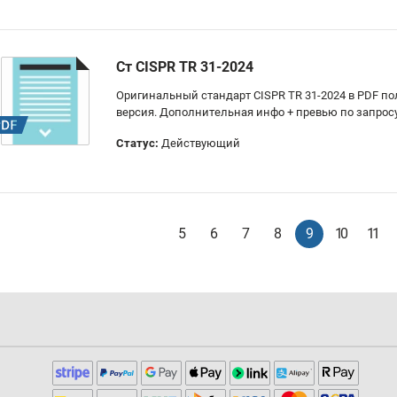
Ст CISPR TR 31-2024
Оригинальный стандарт CISPR TR 31-2024 в PDF п
версия. Дополнительная инфо + превью по запрос
Статус:
Действующий
5
6
7
8
9
10
11