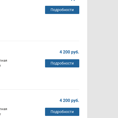
Подробности
4 200 руб.
олная
Подробности
у
4 200 руб.
олная
Подробности
у