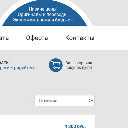
Низкие цены!
Оригиналы и переводы!
Экономим время и бюджет!
ата
Оферта
Контакты
ать!
Ваша корзина
регистрируйтесь
покупок пуста
↑
4 200 руб.