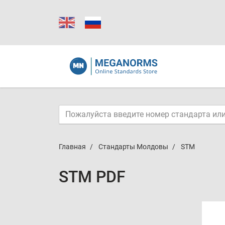
Главная
Стандарты Молдовы
STM
STM PDF