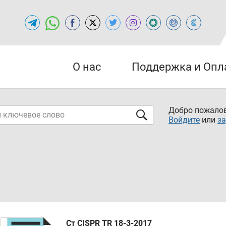
О нас
Поддержка и Опл
Добро пожалов
Войдите
или
за
Ст CISPR TR 18-3-2017