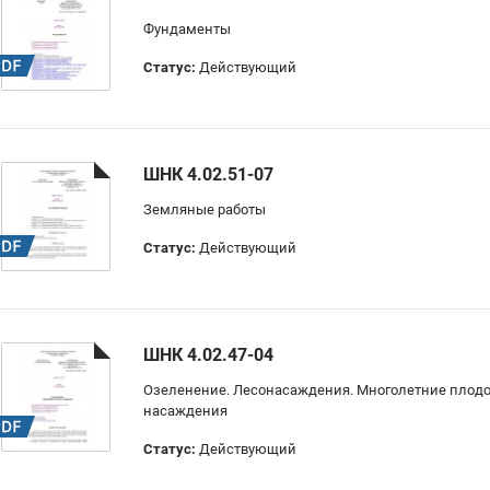
Фундаменты
Статус:
Действующий
ШНК 4.02.51-07
Земляные работы
Статус:
Действующий
ШНК 4.02.47-04
Озеленение. Лесонасаждения. Многолетние плод
насаждения
Статус:
Действующий