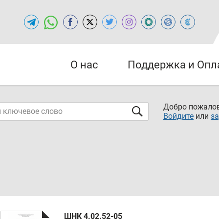
О нас
Поддержка и Опл
Добро пожалов
Войдите
или
за
ШНК 4.02.52-05