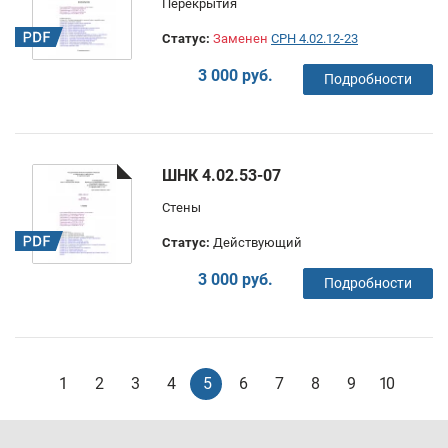
Перекрытия
Статус:
Заменен
СРН 4.02.12-23
3 000 руб.
Подробности
ШНК 4.02.53-07
Стены
Статус:
Действующий
3 000 руб.
Подробности
1
2
3
4
5
6
7
8
9
10