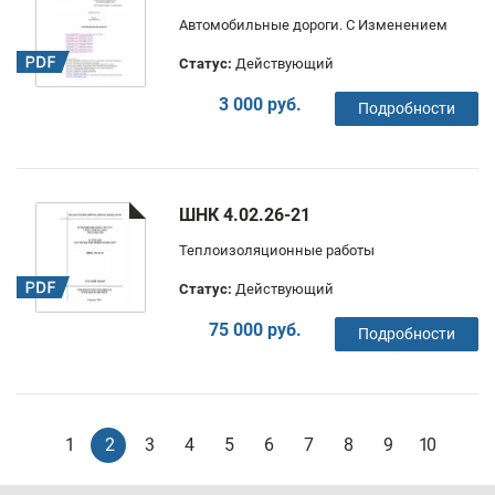
Автомобильные дороги. С Изменением
Статус:
Действующий
3 000 руб.
Подробности
ШНК 4.02.26-21
Теплоизоляционные работы
Статус:
Действующий
75 000 руб.
Подробности
1
2
3
4
5
6
7
8
9
10