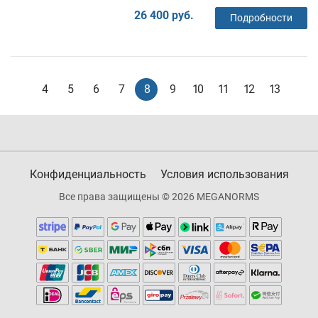
26 400 руб.
Подробности
4
5
6
7
8
9
10
11
12
13
Конфиденциальность
Условия использования
Все права защищены © 2026 MEGANORMS