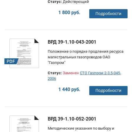
Статус:
Действующий
1 800 руб.
Подробности
ВРД 39-1.10-043-2001
Положение о порядке продления ресурса
магистральных газопроводов ОАО
"Газпром"
Статус:
Заменен
СТО Газпром 2-3.5-045-
2006
1 440 руб.
Подробности
ВРД 39-1.10-052-2001
Методические указания по выбору и