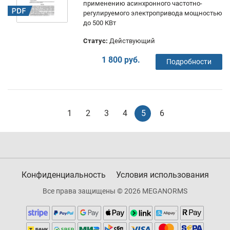
применению асинхронного частотно-
регулируемого электропривода мощностью
до 500 КВт
Статус:
Действующий
1 800 руб.
Подробности
1
2
3
4
5
6
Конфиденциальность
Условия использования
Все права защищены © 2026 MEGANORMS