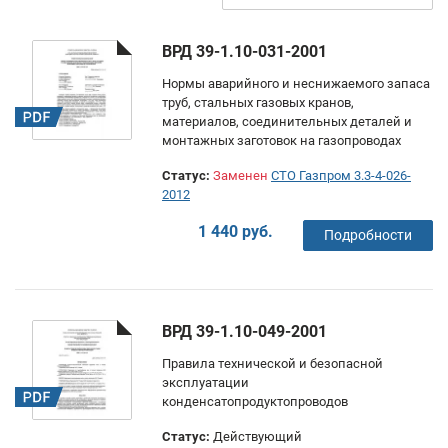
ВРД 39-1.10-031-2001
Нормы аварийного и неснижаемого запаса
труб, стальных газовых кранов,
материалов, соединительных деталей и
монтажных заготовок на газопроводах
Статус:
Заменен
СТО Газпром 3.3-4-026-
2012
1 440 руб.
Подробности
ВРД 39-1.10-049-2001
Правила технической и безопасной
эксплуатации
конденсатопродуктопроводов
Статус:
Действующий