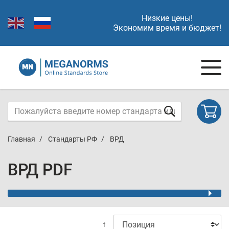
Низкие цены!
Экономим время и бюджет!
Главная
Стандарты РФ
ВРД
ВРД PDF
↑