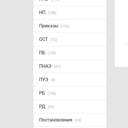
НП
(108)
Приказы
(132)
ОСТ
(12)
ПБ
(139)
ПНАЭ
(41)
ПУЭ
(4)
РБ
(154)
РД
(62)
Постановления
(19)