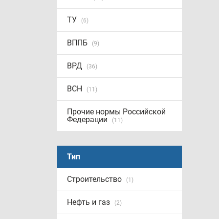
ТУ
(6)
ВППБ
(9)
ВРД
(36)
ВСН
(11)
Прочие нормы Российской
Федерации
(11)
Тип
Строительство
(1)
Нефть и газ
(2)