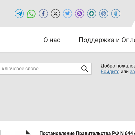
О нас
Поддержка и Опл
Добро пожалов
Войдите
или
за
Постановление Правительства РФ N 644 