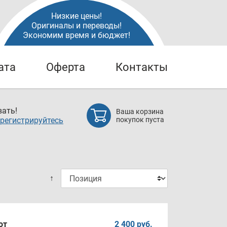
Низкие цены!
Оригиналы и переводы!
Экономим время и бюджет!
ата
Оферта
Контакты
ать!
Ваша корзина
регистрируйтесь
покупок пуста
↑
от
2 400 руб.