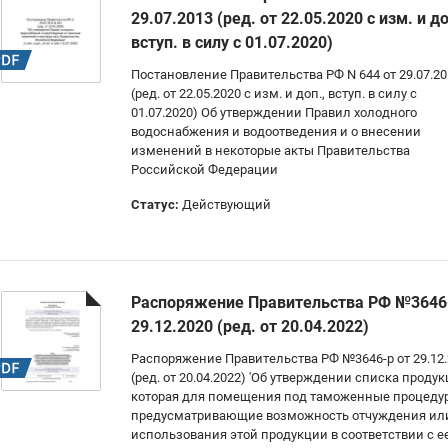
29.07.2013 (ред. от 22.05.2020 с изм. и до
вступ. в силу с 01.07.2020)
Постановление Правительства РФ N 644 от 29.07.20
(ред. от 22.05.2020 с изм. и доп., вступ. в силу с
01.07.2020) Об утверждении Правил холодного
водоснабжения и водоотведения и о внесении
изменений в некоторые акты Правительства
Российской Федерации
Статус:
Действующий
Распоряжение Правительства РФ №3646-
29.12.2020 (ред. от 20.04.2022)
Распоряжение Правительства РФ №3646-р от 29.12
(ред. от 20.04.2022) 'Об утверждении списка продук
которая для помещения под таможенные процеду
предусматривающие возможность отчуждения ил
использования этой продукции в соответствии с е