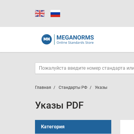
Главная
Стандарты РФ
Указы
Указы PDF
Категория