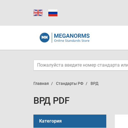
Главная
Стандарты РФ
ВРД
ВРД PDF
Категория