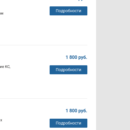
Подробности
ам
1 800 руб.
ие КС,
Подробности
1 800 руб.
х
Подробности