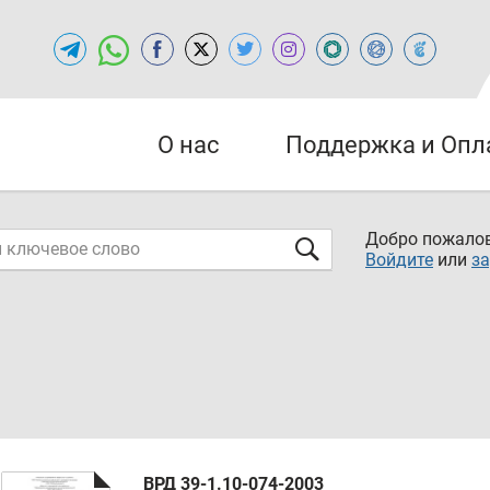
О нас
Поддержка и Опл
Добро пожалов
Войдите
или
за
ВРД 39-1.10-074-2003