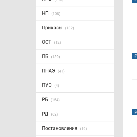
НП
(108)
Приказы
(132)
ОСТ
(12)
ПБ
(139)
ПНАЭ
(41)
ПУЭ
(4)
РБ
(154)
РД
(62)
Постановления
(19)