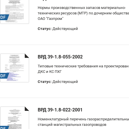
Нормы производственных запасов материально-
технических ресурсов (МТР) по дочерним обществ
ОАО "Газпром"
Статус:
Действующий
ВРД 39-1.8-055-2002
Типовые технические требования на проектирован
ДКС и КС ПХГ
Статус:
Действующий
ВРД 39-1.8-022-2001
Номенклатурный перечень газораспределительны
станций магистральных газопроводов