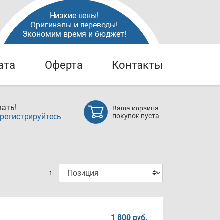
Низкие цены!
Оригиналы и переводы!
Экономим время и бюджет!
ата
Оферта
Контакты
ать!
Ваша корзина
регистрируйтесь
покупок пуста
↑
1 800 руб.