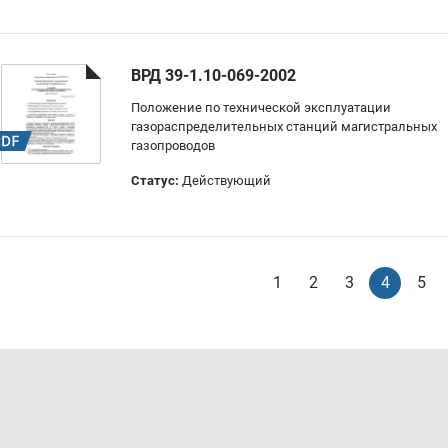
ВРД 39-1.10-069-2002
Положение по технической эксплуатации
газораспределительных станций магистральных
газопроводов
Статус:
Действующий
1
2
3
4
5