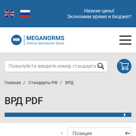
Низкие цены!
Экономим время и бюджет!
Главная
Стандарты РФ
ВРД
ВРД PDF
↑