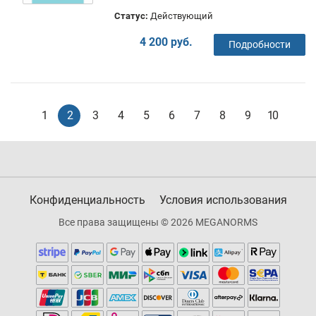
Статус:
Действующий
4 200 руб.
Подробности
1
2
3
4
5
6
7
8
9
10
Конфиденциальность
Условия использования
Все права защищены © 2026 MEGANORMS