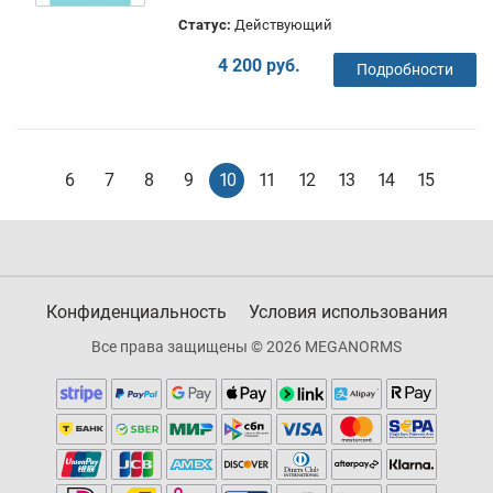
Статус:
Действующий
4 200 руб.
Подробности
6
7
8
9
10
11
12
13
14
15
Конфиденциальность
Условия использования
Все права защищены © 2026 MEGANORMS