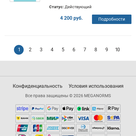
Статус:
Действующий
4 200 руб.
Подробности
1
2
3
4
5
6
7
8
9
10
Конфиденциальность
Условия использования
Все права защищены © 2026 MEGANORMS