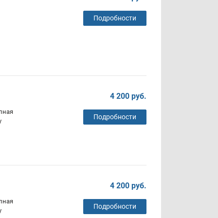
Подробности
4 200 руб.
олная
Подробности
у
4 200 руб.
олная
Подробности
у