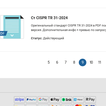
Ст CISPR TR 31-2024
Оригинальный стандарт CISPR TR 31-2024 в PDF п
версия. Дополнительная инфо + превью по запрос
Статус:
Действующий
5
6
7
8
9
10
11