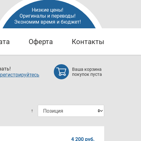
Низкие цены!
Оригиналы и переводы!
Экономим время и бюджет!
ата
Оферта
Контакты
ать!
Ваша корзина
регистрируйтесь
покупок пуста
↑
4 200 руб.