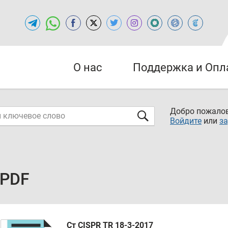
О нас
Поддержка и Опл
Добро пожалов
Войдите
или
за
 PDF
Ст CISPR TR 18-3-2017