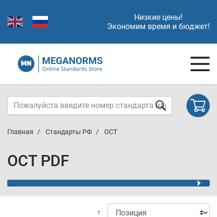
Низкие цены!
Экономим время и бюджет!
Главная
Стандарты РФ
ОСТ
ОСТ PDF
↑