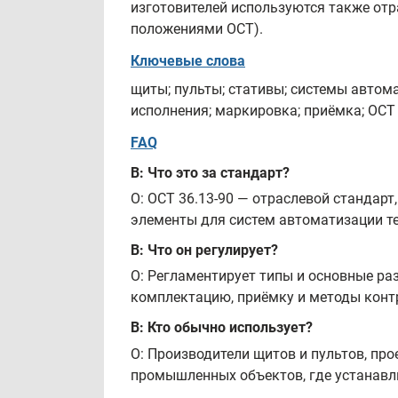
изготовителей используются также отр
положениями ОСТ).
Ключевые слова
щиты; пульты; стативы; системы автом
исполнения; маркировка; приёмка; ОСТ 
FAQ
В: Что это за стандарт?
О: ОСТ 36.13-90 — отраслевой стандар
элементы для систем автоматизации те
В: Что он регулирует?
О: Регламентирует типы и основные ра
комплектацию, приёмку и методы контр
В: Кто обычно использует?
О: Производители щитов и пультов, пр
промышленных объектов, где устанавл