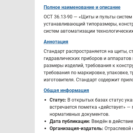
Полное наименование и описание
ОСТ 36.13-90 — «Щиты и пульты систем
устанавливающий типоразмеры, констр
систем автоматизации технологических
Аннотация
Стандарт распространяется на щиты, с
гидравлических приборов и аппаратов 
размеры изделий, требования к констр
требования по маркировке, упаковке, 
изготовителя. Стандарт содержит при
Общая информация
Статус:
В открытых базах статус ука
встречается пометка «действует» —
нормативных документов.
Дата публикации:
Введён в действие 
Организация-издатель:
Отраслевой 