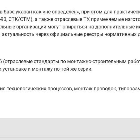
 в базе указан как «не определён», при этом для практич
4-90, СТК/СТМ), а также отраслевые ТУ, применяемые изгот
дельные организации могут опираться на дополнительные и
 актуальность через официальные реестры нормативных 
36 (отраслевые стандарты по монтажно‑строительным рабо
 установке и монтажу по той же серии.
ия технологических процессов, монтаж проводок, типоразм