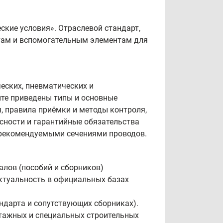
ские условия». Отраслевой стандарт,
ьтам и вспомогательным элементам для
еских, пневматических и
нте приведены типы и основные
, правила приёмки и методы контроля,
асности и гарантийные обязательства
и рекомендуемыми сечениями проводов.
алов (пособий и сборников)
ктуальность в официальных базах
андарта и сопутствующих сборниках).
тажных и специальных строительных