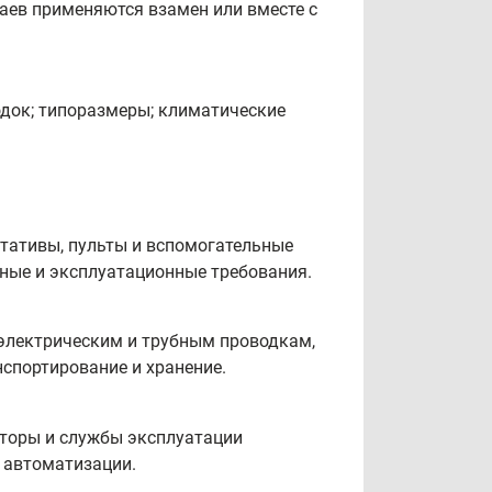
чаев применяются взамен или вместе с
одок; типоразмеры; климатические
стативы, пульты и вспомогательные
вные и эксплуатационные требования.
 электрическим и трубным проводкам,
нспортирование и хранение.
аторы и службы эксплуатации
 автоматизации.