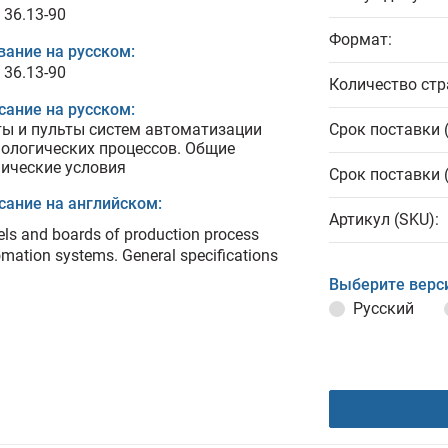
 36.13-90
Формат:
вание на русском:
 36.13-90
Количество стр
сание на русском:
ы и пульты систем автоматизации
Срок поставки 
нологических процессов. Общие
нические условия
Срок поставки 
сание на английском:
Артикул (SKU):
ls and boards of production process
mation systems. General specifications
Выберите верс
Русский