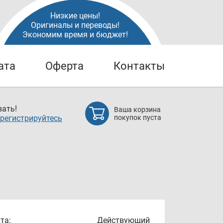
Низкие цены!
Оригиналы и переводы!
Экономим время и бюджет!
ата
Оферта
Контакты
ать!
Ваша корзина
регистрируйтесь
покупок пуста
та:
Действующий