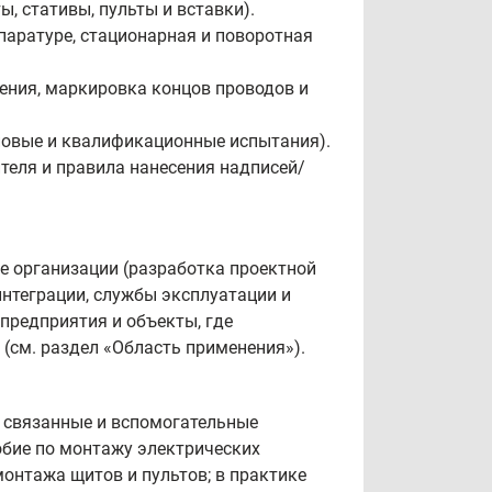
, стативы, пульты и вставки).
паратуре, стационарная и поворотная
ения, маркировка концов проводов и
повые и квалификационные испытания).
теля и правила нанесения надписей/
е организации (разработка проектной
нтеграции, службы эксплуатации и
редприятия и объекты, где
(см. раздел «Область применения»).
 связанные и вспомогательные
собие по монтажу электрических
монтажа щитов и пультов; в практике