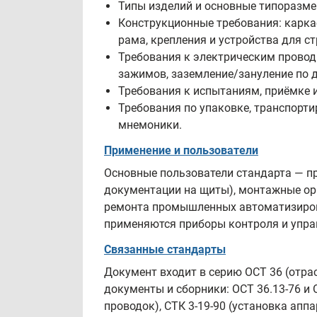
Типы изделий и основные типоразме
Конструкционные требования: каркас
рама, крепления и устройства для с
Требования к электрическим провод
зажимов, заземление/зануление по
Требования к испытаниям, приёмке 
Требования по упаковке, транспорти
мнемоники.
Применение и пользователи
Основные пользователи стандарта — пр
документации на щиты), монтажные орг
ремонта промышленных автоматизирова
применяются приборы контроля и управ
Связанные стандарты
Документ входит в серию ОСТ 36 (отр
документы и сборники: ОСТ 36.13-76 и 
проводок), СТК 3-19-90 (установка апп