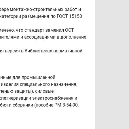
сфере монтажно‑строительных работ и
 категории размещения по ГОСТ 15150
мечено, что стандарт заменил ОСТ
овителями и ассоциациями в дополнение
ая версия в библиотеках нормативной
ченные для промышленной
 изделия специального назначения,
епенью защиты), силовые
испетчеризации электроснабжения и
ия и сборники (пособие РМ 3-54-90,