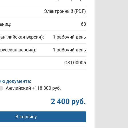
Электронный (PDF)
аниц:
68
(английская версия):
1 рабочий день
(русская версия):
1 рабочий день
OST00005
ию документа:
Английский
+118 800 руб.
2 400 руб.
В корзину