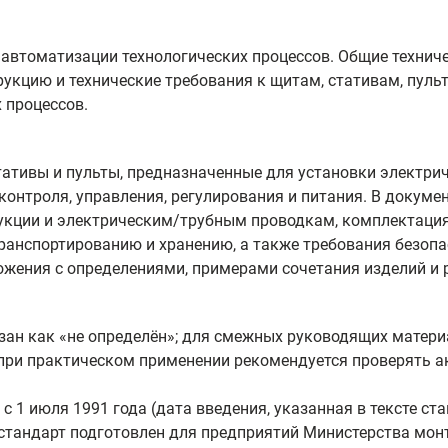
 автоматизации технологических процессов. Общие техниче
укцию и технические требования к щитам, стативам, пул
 процессов.
тативы и пульты, предназначенные для установки электрич
контроля, управления, регулирования и питания. В докуме
укции и электрическим/трубным проводкам, комплектация
транспортированию и хранению, а также требования безоп
ложения с определениями, примерами сочетания изделий 
зан как «не определён»; для смежных руководящих матери
 при практическом применении рекомендуется проверять а
с 1 июля 1991 года (дата введения, указанная в тексте ст
стандарт подготовлен для предприятий Министерства мон