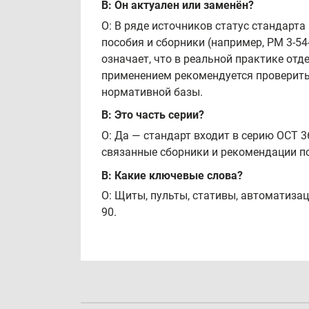
В: Он актуален или заменён?
О: В ряде источников статус стандарта
пособия и сборники (например, РМ 3-5
означает, что в реальной практике от
применением рекомендуется проверить
нормативной базы.
В: Это часть серии?
О: Да — стандарт входит в серию ОСТ 
связанные сборники и рекомендации по
В: Какие ключевые слова?
О: Щиты, пульты, стативы, автоматизац
90.