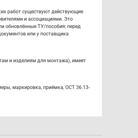
еских работ существуют действующие
овителями и ассоциациями. Это
ли обновлённые ТУ/пособия; перед
документов или у поставщика
там и изделиям для монтажа), имеет
еры, маркировка, приёмка, ОСТ 36.13-