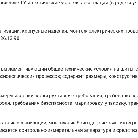
аслевые ТУ и технические условия ассоциаций (в ряде слу
атизации; корпусные изделия; монтаж электрических пров
36.13-90.
т, регламентирующий общие технические условия на щиты, 
хнологических процессов; содержит размеры, конструкти
змеры изделий, конструктивные требования, требования к
оля, требования безопасности, маркировку, упаковку, тра
оектные организации, монтажные бригады, системы интегр
ивается контрольно‑измерительная аппаратура и средства