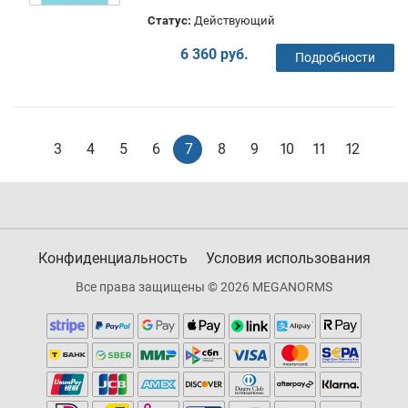
Статус:
Действующий
6 360 руб.
Подробности
3
4
5
6
7
8
9
10
11
12
Конфиденциальность
Условия использования
Все права защищены © 2026 MEGANORMS