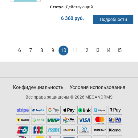
Статус:
Действующий
6 360 руб.
Подробности
6
7
8
9
10
11
12
13
14
15
Конфиденциальность
Условия использования
Все права защищены © 2026 MEGANORMS