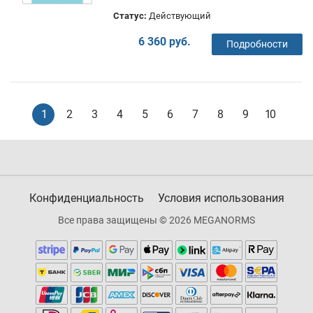
Статус:
Действующий
6 360 руб.
Подробности
1
2
3
4
5
6
7
8
9
10
Конфиденциальность
Условия использования
Все права защищены © 2026 MEGANORMS