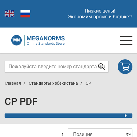
Низкие цены!
Экономим время и бюджет!
Главная
Стандарты Узбекистана
СР
СР PDF
↑