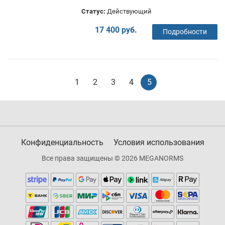
Статус:
Действующий
17 400 руб.
Подробности
1
2
3
4
5
Конфиденциальность
Условия использования
Все права защищены © 2026 MEGANORMS