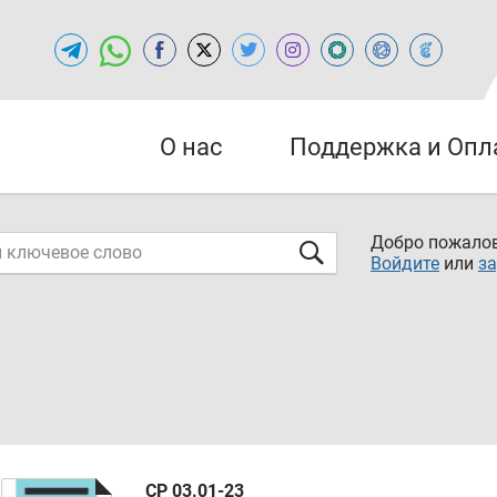
О нас
Поддержка и Опл
Добро пожалов
Войдите
или
за
СР 03.01-23