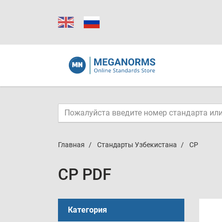
Главная
Стандарты Узбекистана
СР
СР PDF
Категория