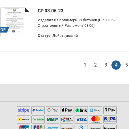
СР 03.06-23
Изделия из полимерных бетонов (СР 03.06 -
Строительный Регламент 03.06)
Статус:
Действующий
1
2
3
4
5