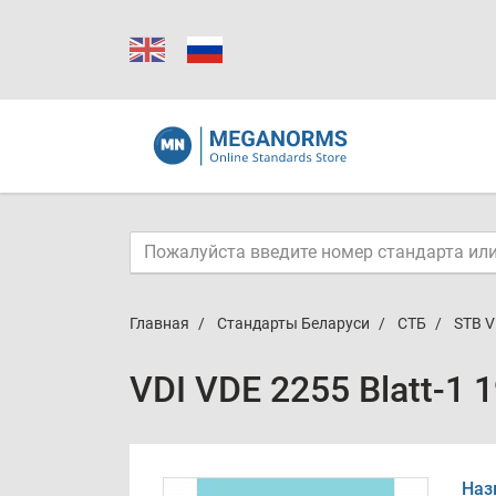
Главная
Стандарты Беларуси
СТБ
STB V
VDI VDE 2255 Blatt-1 
Наз