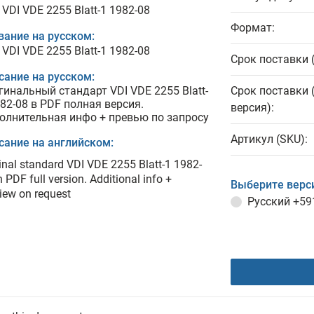
VDI VDE 2255 Blatt-1 1982-08
Формат:
вание на русском:
VDI VDE 2255 Blatt-1 1982-08
Срок поставки 
сание на русском:
гинальный стандарт VDI VDE 2255 Blatt-
Срок поставки 
982-08 в PDF полная версия.
версия):
олнительная инфо + превью по запросу
Артикул (SKU):
сание на английском:
inal standard VDI VDE 2255 Blatt-1 1982-
n PDF full version. Additional info +
Выберите верс
iew on request
Русский
+59