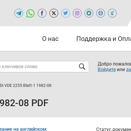
О нас
Поддержка и Опл
Добро пожалов
Войдите
или
за
DI VDE 2255 Blatt-1 1982-08
1982-08 PDF
вание на английском:
Статус докумен