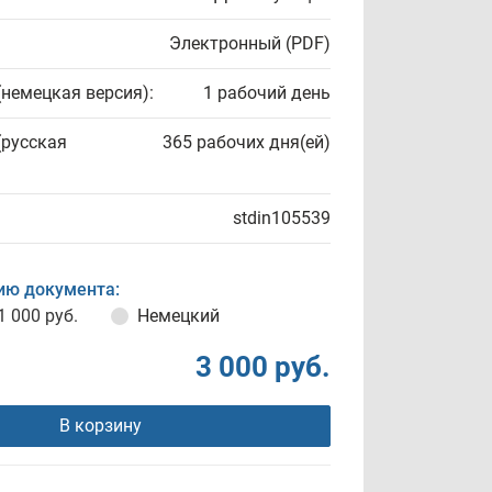
Электронный (PDF)
(немецкая версия):
1 рабочий день
(русская
365 рабочих дня(ей)
stdin105539
ию документа:
1 000 руб.
Немецкий
3 000 руб.
В корзину