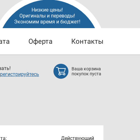
Низкие цены!
Оригиналы и переводы!
Экономим время и бюджет!
ата
Оферта
Контакты
ать!
Ваша корзина
регистрируйтесь
покупок пуста
та:
Действующий