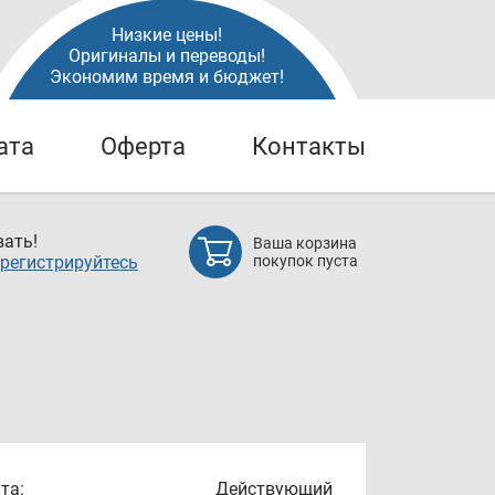
Низкие цены!
Оригиналы и переводы!
Экономим время и бюджет!
ата
Оферта
Контакты
ать!
Ваша корзина
регистрируйтесь
покупок пуста
та:
Действующий