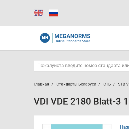
Главная
Стандарты Беларуси
СТБ
STB V
VDI VDE 2180 Blatt-3 
Наз