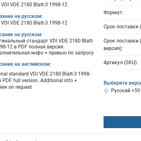
VDI VDE 2180 Blatt-3 1998-12
Формат:
вание на русском:
VDI VDE 2180 Blatt-3 1998-12
Срок поставки 
сание на русском:
гинальный стандарт VDI VDE 2180 Blatt-
Срок поставки 
998-12 в PDF полная версия.
версия):
олнительная инфо + превью по запросу
Артикул (SKU):
сание на английском:
inal standard VDI VDE 2180 Blatt-3 1998-
n PDF full version. Additional info +
Выберите верс
iew on request
Русский
+59