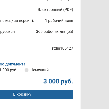
Электронный (PDF)
(немецкая версия):
1 рабочий день
(русская
365 рабочих дня(ей)
stdin105427
ию документа:
1 000 руб.
Немецкий
3 000 руб.
В корзину