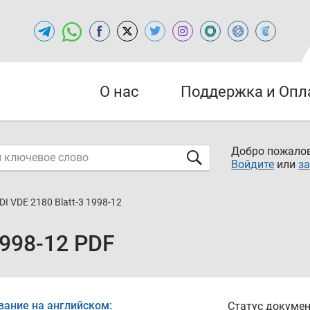
О нас
Поддержка и Опл
Добро пожалов
Войдите
или
за
DI VDE 2180 Blatt-3 1998-12
1998-12 PDF
вание на английском:
Статус докумен