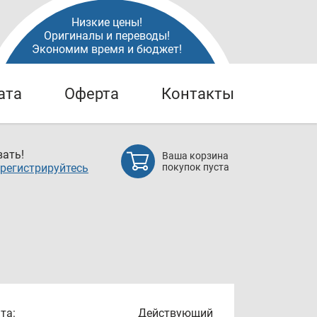
Низкие цены!
Оригиналы и переводы!
Экономим время и бюджет!
ата
Оферта
Контакты
ать!
Ваша корзина
регистрируйтесь
покупок пуста
та:
Действующий