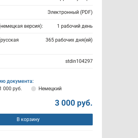
Электронный (PDF)
(немецкая версия):
1 рабочий день
(русская
365 рабочих дня(ей)
stdin104297
ию документа:
1 000 руб.
Немецкий
3 000 руб.
В корзину