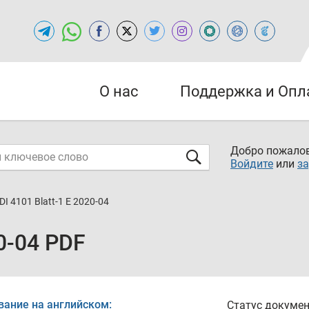
О нас
Поддержка и Опл
Добро пожалов
Войдите
или
за
DI 4101 Blatt-1 E 2020-04
20-04 PDF
вание на английском:
Статус докумен