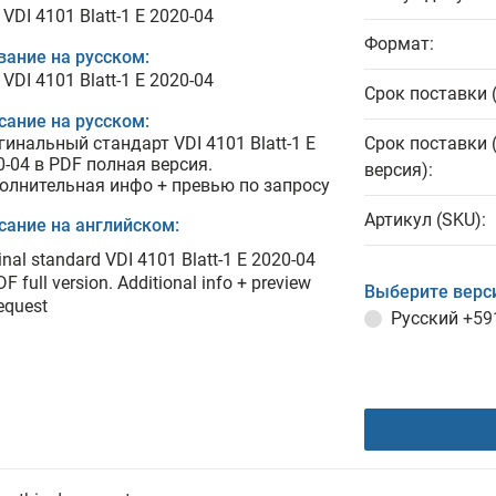
VDI 4101 Blatt-1 E 2020-04
Формат:
вание на русском:
VDI 4101 Blatt-1 E 2020-04
Срок поставки 
сание на русском:
гинальный стандарт VDI 4101 Blatt-1 E
Срок поставки 
0-04 в PDF полная версия.
версия):
олнительная инфо + превью по запросу
Артикул (SKU):
сание на английском:
inal standard VDI 4101 Blatt-1 E 2020-04
DF full version. Additional info + preview
Выберите верс
equest
Русский
+59