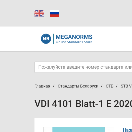
Главная
Стандарты Беларуси
СТБ
STB V
VDI 4101 Blatt-1 E 20
Наз