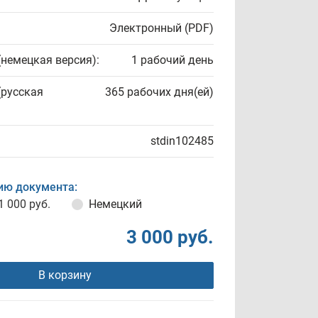
Электронный (PDF)
(немецкая версия):
1 рабочий день
(русская
365 рабочих дня(ей)
stdin102485
ию документа:
1 000 руб.
Немецкий
3 000 руб.
В корзину