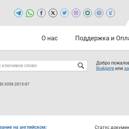
О нас
Поддержка и Опл
Добро пожалов
Войдите
или
за
DI 3359 2013-07
вание на английском:
Статус докумен