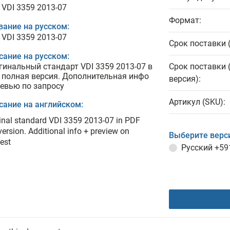
 VDI 3359 2013-07
Формат:
вание на русском:
 VDI 3359 2013-07
Срок поставки 
сание на русском:
гинальный стандарт VDI 3359 2013-07 в
Срок поставки 
 полная версия. Дополнительная инфо
версия):
ревью по запросу
Артикул (SKU):
сание на английском:
inal standard VDI 3359 2013-07 in PDF
 version. Additional info + preview on
Выберите верс
est
Русский
+59