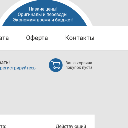
Низкие цены!
Оригиналы и переводы!
Экономим время и бюджет!
ата
Оферта
Контакты
ать!
Ваша корзина
регистрируйтесь
покупок пуста
та:
Действующий