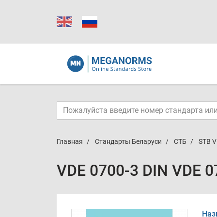
Главная
Стандарты Беларуси
СТБ
STB V
VDE 0700-3 DIN VDE 0
Наз