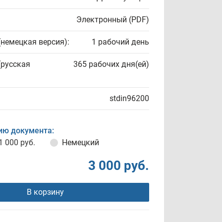
Электронный (PDF)
(немецкая версия):
1 рабочий день
(русская
365 рабочих дня(ей)
stdin96200
ию документа:
1 000 руб.
Немецкий
3 000 руб.
В корзину