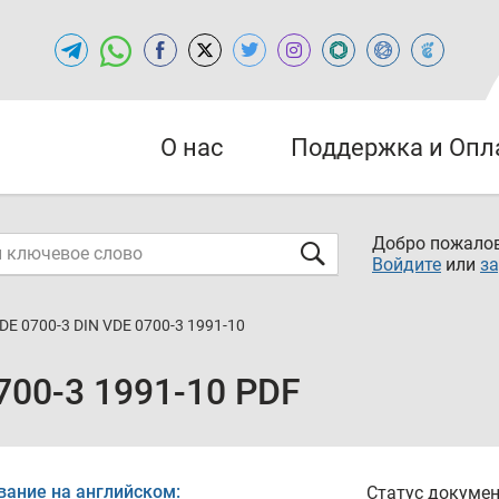
О нас
Поддержка и Опл
Добро пожалов
Войдите
или
за
DE 0700-3 DIN VDE 0700-3 1991-10
700-3 1991-10 PDF
вание на английском:
Статус докумен