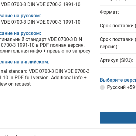
 VDE 0700-3 DIN VDE 0700-3 1991-10
Формат:
вание на русском:
 VDE 0700-3 DIN VDE 0700-3 1991-10
Срок поставки 
сание на русском:
гинальный стандарт VDE 0700-3 DIN
Срок поставки 
 0700-3 1991-10 в PDF полная версия.
версия):
олнительная инфо + превью по запросу
Артикул (SKU):
сание на английском:
inal standard VDE 0700-3 DIN VDE 0700-3
-10 in PDF full version. Additional info +
Выберите верс
iew on request
Русский
+59