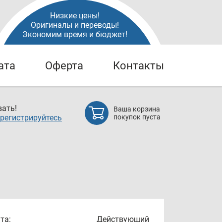
Низкие цены!
Оригиналы и переводы!
Экономим время и бюджет!
ата
Оферта
Контакты
ать!
Ваша корзина
регистрируйтесь
покупок пуста
та:
Действующий