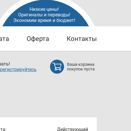
Низкие цены!
Оригиналы и переводы!
Экономим время и бюджет!
ата
Оферта
Контакты
ать!
Ваша корзина
регистрируйтесь
покупок пуста
та:
Действующий