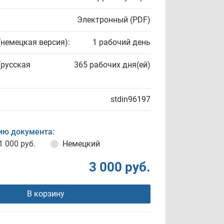
Электронный (PDF)
(немецкая версия):
1 рабочий день
(русская
365 рабочих дня(ей)
stdin96197
ию документа:
1 000 руб.
Немецкий
3 000 руб.
В корзину