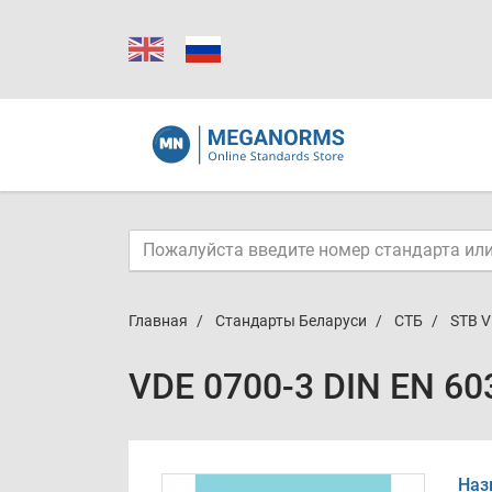
Главная
Стандарты Беларуси
СТБ
STB V
VDE 0700-3 DIN EN 60
Наз