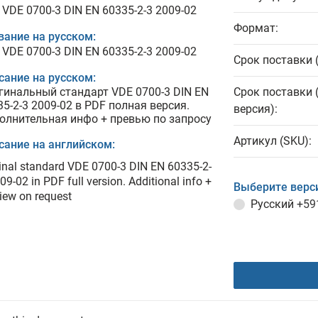
 VDE 0700-3 DIN EN 60335-2-3 2009-02
Формат:
вание на русском:
 VDE 0700-3 DIN EN 60335-2-3 2009-02
Срок поставки 
сание на русском:
гинальный стандарт VDE 0700-3 DIN EN
Срок поставки 
35-2-3 2009-02 в PDF полная версия.
версия):
олнительная инфо + превью по запросу
Артикул (SKU):
сание на английском:
inal standard VDE 0700-3 DIN EN 60335-2-
09-02 in PDF full version. Additional info +
Выберите верс
iew on request
Русский
+59