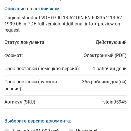
Описание на английском:
Original standard VDE 0700-13 A2 DIN EN 60335-2-13 A2
1999-06 in PDF full version. Additional info + preview on
request
Статус документа:
Действующий
Формат:
Электронный (PDF)
Срок поставки (немецкая версия):
1 рабочий день
Срок поставки (русская
365 рабочих дня(ей)
версия):
Артикул (SKU):
stdin95945
Выберите версию документа:
Русский
+591 000 руб.
Немецкий