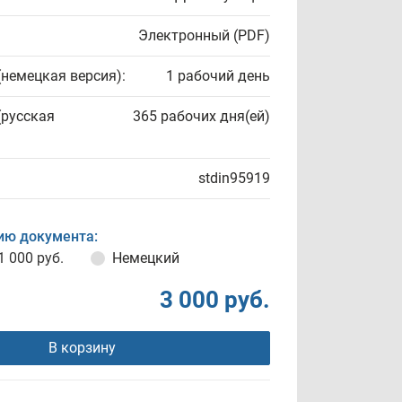
Электронный (PDF)
(немецкая версия):
1 рабочий день
(русская
365 рабочих дня(ей)
stdin95919
ию документа:
1 000 руб.
Немецкий
3 000 руб.
В корзину