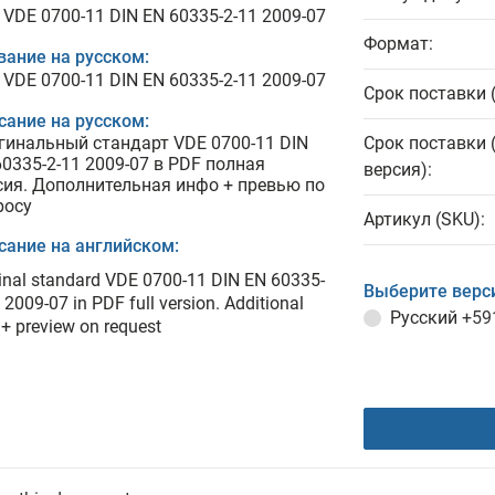
 VDE 0700-11 DIN EN 60335-2-11 2009-07
Формат:
вание на русском:
 VDE 0700-11 DIN EN 60335-2-11 2009-07
Срок поставки 
сание на русском:
гинальный стандарт VDE 0700-11 DIN
Срок поставки 
60335-2-11 2009-07 в PDF полная
версия):
сия. Дополнительная инфо + превью по
росу
Артикул (SKU):
сание на английском:
inal standard VDE 0700-11 DIN EN 60335-
Выберите верс
 2009-07 in PDF full version. Additional
Русский
+59
 + preview on request