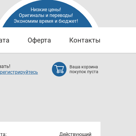
Низкие цены!
Оригиналы и переводы!
Экономим время и бюджет!
ата
Оферта
Контакты
ать!
Ваша корзина
регистрируйтесь
покупок пуста
та:
Действующий