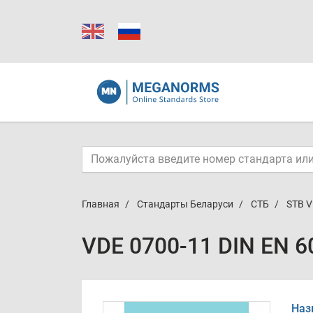
Главная
Стандарты Беларуси
СТБ
STB V
VDE 0700-11 DIN EN 6
Наз