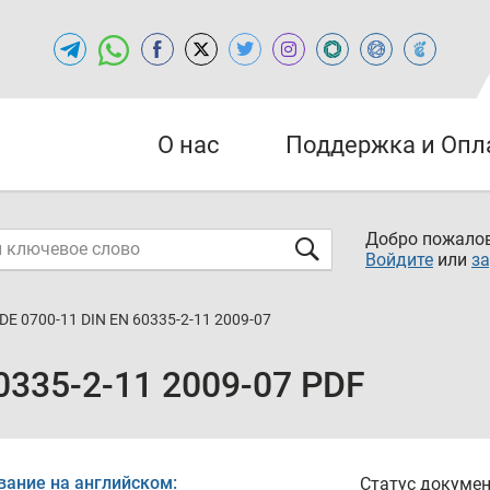
О нас
Поддержка и Опл
Добро пожалов
Войдите
или
за
DE 0700-11 DIN EN 60335-2-11 2009-07
0335-2-11 2009-07 PDF
вание на английском:
Статус докумен