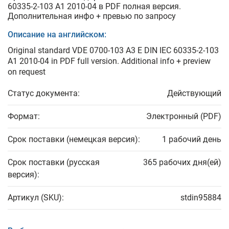
60335-2-103 A1 2010-04 в PDF полная версия.
Дополнительная инфо + превью по запросу
Описание на английском:
Original standard VDE 0700-103 A3 E DIN IEC 60335-2-103
A1 2010-04 in PDF full version. Additional info + preview
on request
Статус документа:
Действующий
Формат:
Электронный (PDF)
Срок поставки (немецкая версия):
1 рабочий день
Срок поставки (русская
365 рабочих дня(ей)
версия):
Артикул (SKU):
stdin95884