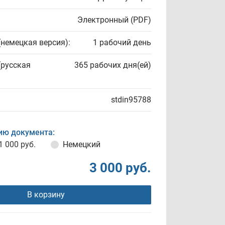
Электронный (PDF)
(немецкая версия):
1 рабочий день
(русская
365 рабочих дня(ей)
stdin95788
ию документа:
1 000 руб.
Немецкий
3 000 руб.
В корзину