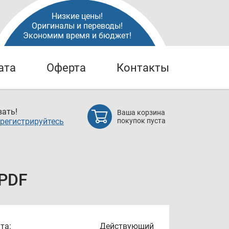
Низкие цены!
Оригиналы и переводы!
Экономим время и бюджет!
ата
Оферта
Контакты
ать!
Ваша корзина
регистрируйтесь
покупок пуста
 PDF
та:
Действующий