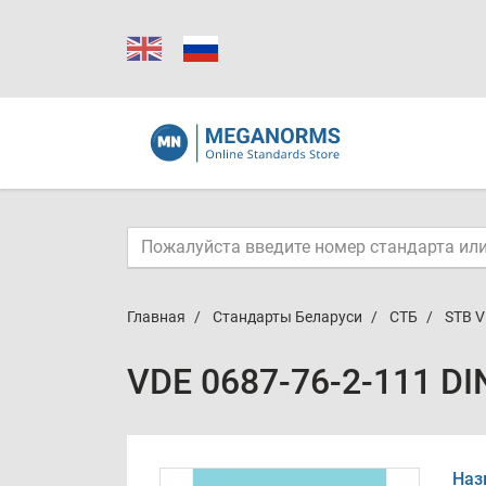
Главная
Стандарты Беларуси
СТБ
STB V
VDE 0687-76-2-111 DI
Наз