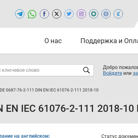
О нас
Поддержка и Опл
Добро пожалов
Войдите
или
за
DE 0687-76-2-111 DIN EN IEC 61076-2-111 2018-10
N EN IEC 61076-2-111 2018-10
вание на английском:
Статус докумен