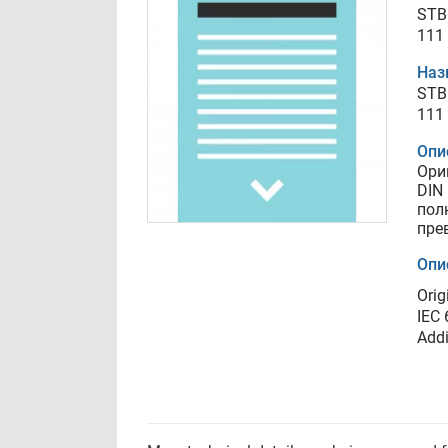
STB 
111
Наз
STB 
111
Опи
Ори
DIN 
пол
пре
Опи
Orig
IEC 
Addi