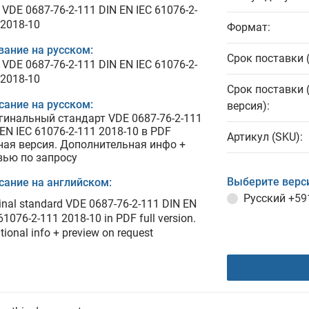
VDE 0687-76-2-111 DIN EN IEC 61076-2-
 2018-10
Формат:
вание на русском:
Срок поставки 
VDE 0687-76-2-111 DIN EN IEC 61076-2-
 2018-10
Срок поставки 
сание на русском:
версия):
гинальный стандарт VDE 0687-76-2-111
EN IEC 61076-2-111 2018-10 в PDF
Артикул (SKU):
ная версия. Дополнительная инфо +
вью по запросу
Выберите верс
сание на английском:
Русский
+59
inal standard VDE 0687-76-2-111 DIN EN
61076-2-111 2018-10 in PDF full version.
tional info + preview on request