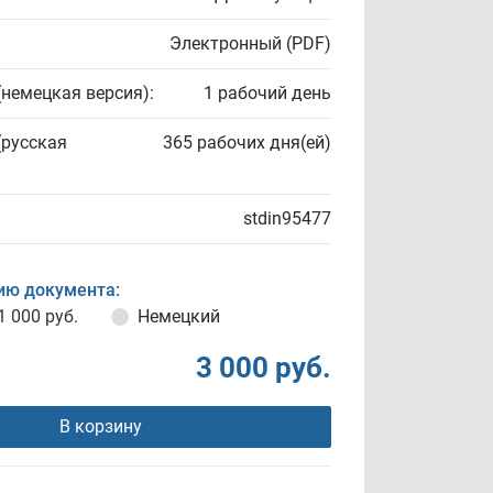
Электронный (PDF)
(немецкая версия):
1 рабочий день
(русская
365 рабочих дня(ей)
stdin95477
ию документа:
1 000 руб.
Немецкий
3 000 руб.
В корзину