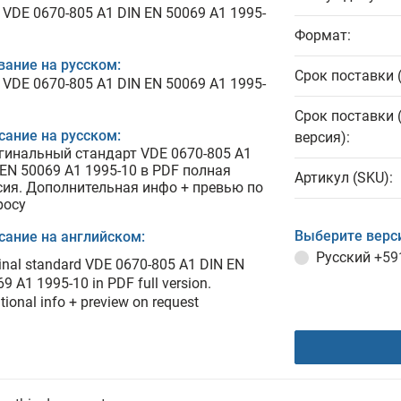
 VDE 0670-805 A1 DIN EN 50069 A1 1995-
Формат:
вание на русском:
Срок поставки 
 VDE 0670-805 A1 DIN EN 50069 A1 1995-
Срок поставки 
сание на русском:
версия):
гинальный стандарт VDE 0670-805 A1
 EN 50069 A1 1995-10 в PDF полная
Артикул (SKU):
сия. Дополнительная инфо + превью по
росу
Выберите верс
сание на английском:
Русский
+59
inal standard VDE 0670-805 A1 DIN EN
9 A1 1995-10 in PDF full version.
tional info + preview on request