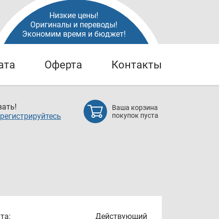
Низкие цены!
Оригиналы и переводы!
Экономим время и бюджет!
ата
Оферта
Контакты
ать!
Ваша корзина
регистрируйтесь
покупок пуста
та:
Действующий