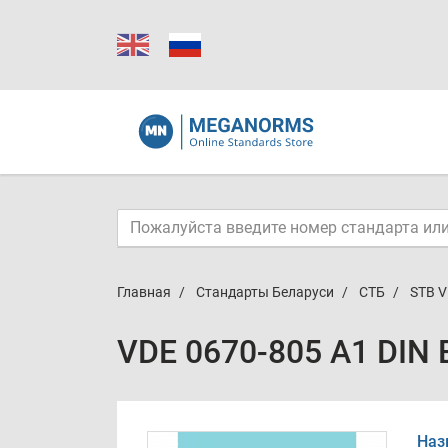
Главная
Стандарты Беларуси
СТБ
STB V
VDE 0670-805 A1 DIN 
Наз