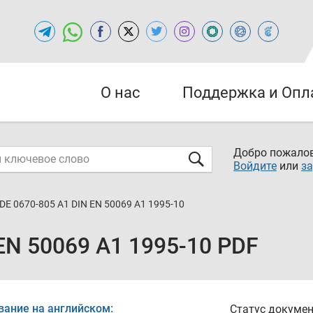
О нас
Поддержка и Опл
Добро пожалов
Войдите
или
за
DE 0670-805 A1 DIN EN 50069 A1 1995-10
EN 50069 A1 1995-10 PDF
вание на английском:
Статус докумен