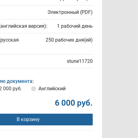
Электронный (PDF)
(английская версия):
1 рабочий день
(русская
250 рабочих дня(ей)
stune11720
ию документа:
2 000 руб.
Английский
6 000 руб.
В корзину