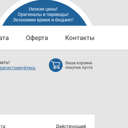
Низкие цены!
Оригиналы и переводы!
Экономим время и бюджет!
ата
Оферта
Контакты
ать!
Ваша корзина
регистрируйтесь
покупок пуста
та:
Действующий