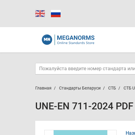
Главная
Стандарты Беларуси
СТБ
СТБ U
UNE-EN 711-2024 PDF
Наз