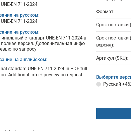
 UNE-EN 711-2024
Формат:
вание на русском:
 UNE-EN 711-2024
Срок поставки 
сание на русском:
гинальный стандарт UNE-EN 711-2024 в
Срок поставки 
 полная версия. Дополнительная инфо
версия):
ревью по запросу
Артикул (SKU):
сание на английском:
inal standard UNE-EN 711-2024 in PDF full
ion. Additional info + preview on request
Выберите верс
Русский
+46