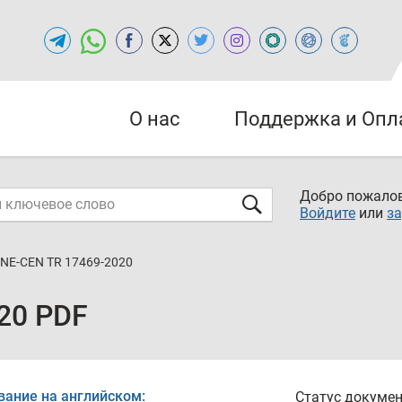
О нас
Поддержка и Опл
Добро пожалов
Войдите
или
за
NE-CEN TR 17469-2020
20 PDF
вание на английском:
Статус докумен