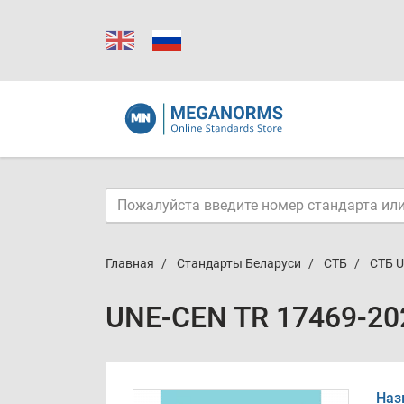
Главная
Стандарты Беларуси
СТБ
СТБ U
UNE-CEN TR 17469-20
Наз