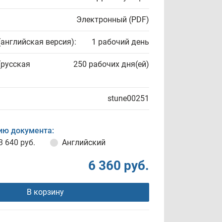
Электронный (PDF)
(английская версия):
1 рабочий день
(русская
250 рабочих дня(ей)
stune00251
ию документа:
3 640 руб.
Английский
6 360 руб.
В корзину