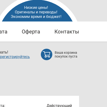
Низкие цены!
Оригиналы и переводы!
Экономим время и бюджет!
ата
Оферта
Контакты
ать!
Ваша корзина
регистрируйтесь
покупок пуста
та:
Действующий