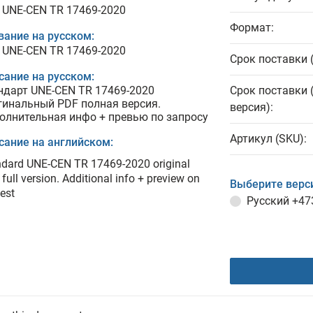
 UNE-CEN TR 17469-2020
Формат:
вание на русском:
 UNE-CEN TR 17469-2020
Срок поставки 
сание на русском:
ндарт UNE-CEN TR 17469-2020
Срок поставки 
гинальный PDF полная версия.
версия):
олнительная инфо + превью по запросу
Артикул (SKU):
сание на английском:
ndard UNE-CEN TR 17469-2020 original
full version. Additional info + preview on
Выберите верс
est
Русский
+47