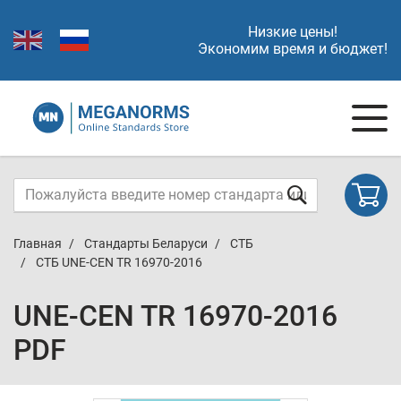
Низкие цены!
Экономим время и бюджет!
Главная
Стандарты Беларуси
СТБ
СТБ UNE-CEN TR 16970-2016
UNE-CEN TR 16970-2016
PDF