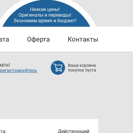
Низкие цены!
Оригиналы и переводы!
Экономим время и бюджет!
ата
Оферта
Контакты
ать!
Ваша корзина
регистрируйтесь
покупок пуста
та:
Действующий