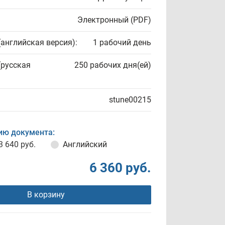
Электронный (PDF)
(английская версия):
1 рабочий день
(русская
250 рабочих дня(ей)
stune00215
ию документа:
3 640 руб.
Английский
6 360 руб.
В корзину