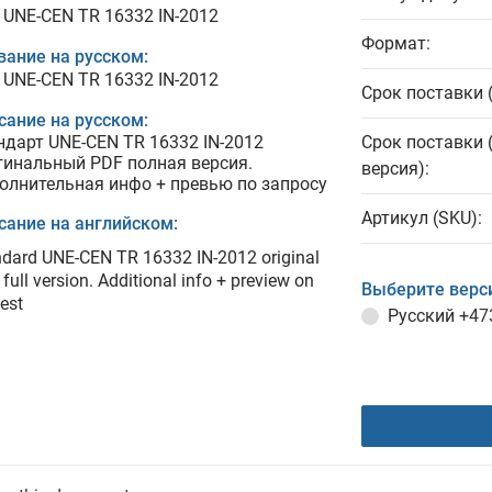
 UNE-CEN TR 16332 IN-2012
Формат:
вание на русском:
 UNE-CEN TR 16332 IN-2012
Срок поставки 
сание на русском:
ндарт UNE-CEN TR 16332 IN-2012
Срок поставки 
гинальный PDF полная версия.
версия):
олнительная инфо + превью по запросу
Артикул (SKU):
сание на английском:
dard UNE-CEN TR 16332 IN-2012 original
full version. Additional info + preview on
Выберите верс
est
Русский
+47