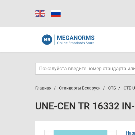
Главная
Стандарты Беларуси
СТБ
СТБ U
UNE-CEN TR 16332 IN
Наз