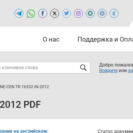
О нас
Поддержка и Опл
Добро пожалов
Войдите
или
за
NE-CEN TR 16332 IN-2012
-2012 PDF
вание на английском:
Статус докумен