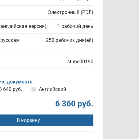
Электронный (PDF)
(английская версия):
1 рабочий день
(русская
250 рабочих дня(ей)
stune00190
ию документа:
3 640 руб.
Английский
6 360 руб.
В корзину