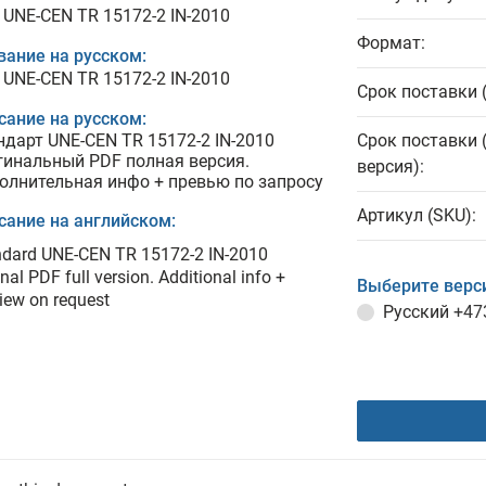
 UNE-CEN TR 15172-2 IN-2010
Формат:
вание на русском:
 UNE-CEN TR 15172-2 IN-2010
Срок поставки 
сание на русском:
ндарт UNE-CEN TR 15172-2 IN-2010
Срок поставки 
гинальный PDF полная версия.
версия):
олнительная инфо + превью по запросу
Артикул (SKU):
сание на английском:
ndard UNE-CEN TR 15172-2 IN-2010
inal PDF full version. Additional info +
Выберите верс
iew on request
Русский
+47