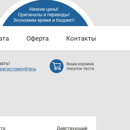
Низкие цены!
Оригиналы и переводы!
Экономим время и бюджет!
ата
Оферта
Контакты
ать!
Ваша корзина
регистрируйтесь
покупок пуста
та:
Действующий