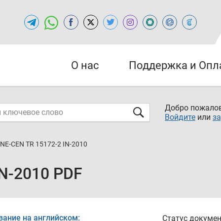
О нас
Поддержка и Опл
Добро пожалов
Войдите
или
за
NE-CEN TR 15172-2 IN-2010
IN-2010 PDF
вание на английском:
Статус докумен