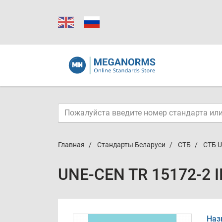
Главная
Стандарты Беларуси
СТБ
СТБ U
UNE-CEN TR 15172-2 
Наз