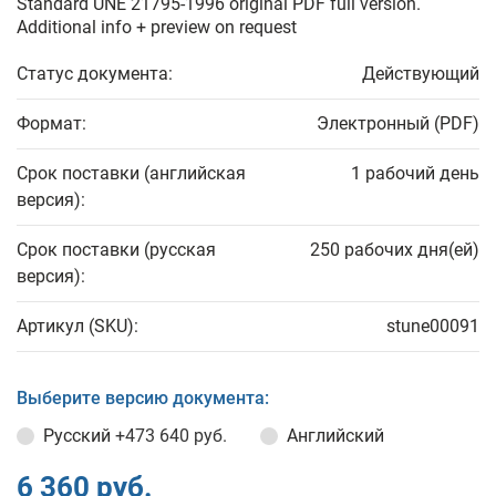
Standard UNE 21795-1996 original PDF full version.
Additional info + preview on request
Статус документа:
Действующий
Формат:
Электронный (PDF)
Срок поставки (английская
1 рабочий день
версия):
Срок поставки (русская
250 рабочих дня(ей)
версия):
Артикул (SKU):
stune00091
Выберите версию документа:
Русский
+473 640 руб.
Английский
6 360 руб.