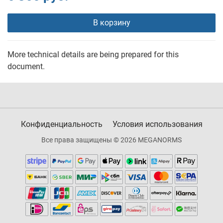
В корзину
More technical details are being prepared for this
document.
Конфиденциальность
Условия использования
Все права защищены © 2026 MEGANORMS