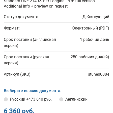
Standard UNE 21402-1991 original PDF full version.
Additional info + preview on request
Статус документа:
Действующий
Формат:
Электронный (PDF)
Срок поставки (английская
1 рабочий день
версия):
Срок поставки (русская
250 рабочих дня(ей)
версия):
Артикул (SKU):
stune00084
Выберите версию документа:
Русский
+473 640 руб.
Английский
6 360 руб.