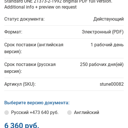
Standard UNE 21373-2-1992 original PDF full version.
Additional info + preview on request
Статус документа:
Действующий
Формат:
Электронный (PDF)
Срок поставки (английская
1 рабочий день
версия):
Срок поставки (русская
250 рабочих дня(ей)
версия):
Артикул (SKU):
stune00082
Выберите версию документа:
Русский
+473 640 руб.
Английский
6 360 руб.