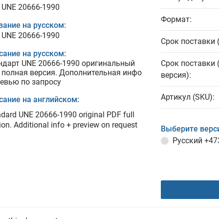
 UNE 20666-1990
Формат:
вание на русском:
 UNE 20666-1990
Срок поставки 
сание на русском:
ндарт UNE 20666-1990 оригинальный
Срок поставки 
 полная версия. Дополнительная инфо
версия):
ревью по запросу
Артикул (SKU):
сание на английском:
dard UNE 20666-1990 original PDF full
ion. Additional info + preview on request
Выберите верс
Русский
+47