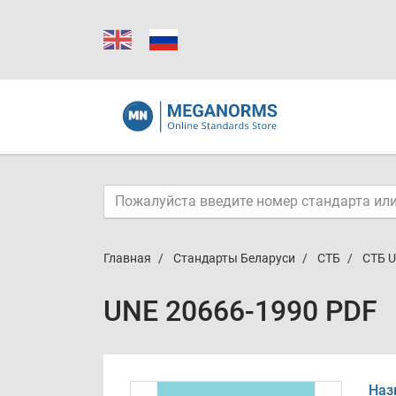
Главная
Стандарты Беларуси
СТБ
СТБ U
UNE 20666-1990 PDF
Наз