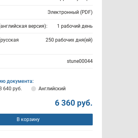
Электронный (PDF)
(английская версия):
1 рабочий день
(русская
250 рабочих дня(ей)
stune00044
ию документа:
3 640 руб.
Английский
6 360 руб.
В корзину