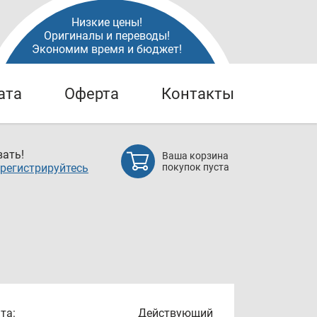
Низкие цены!
Оригиналы и переводы!
Экономим время и бюджет!
ата
Оферта
Контакты
ать!
Ваша корзина
регистрируйтесь
покупок пуста
та:
Действующий