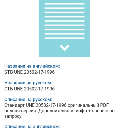
Название на английском:
STB UNE 20502-17-1996
Название на русском:
СТБ UNE 20502-17-1996
Описание на русском:
Стандарт UNE 20502-17-1996 оригинальный PDF
полная версия. Дополнительная инфо + превью по
запросу
Описание на английском: