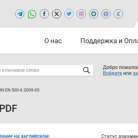
О нас
Поддержка и Опл
Добро пожалов
Войдите
или
за
IN EN 500-6 2009-05
 PDF
вание на английском:
Статус докумен