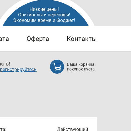
Низкие цены!
Оригиналы и переводы!
Экономим время и бюджет!
ата
Оферта
Контакты
ать!
Ваша корзина
регистрируйтесь
покупок пуста
та:
Действующий