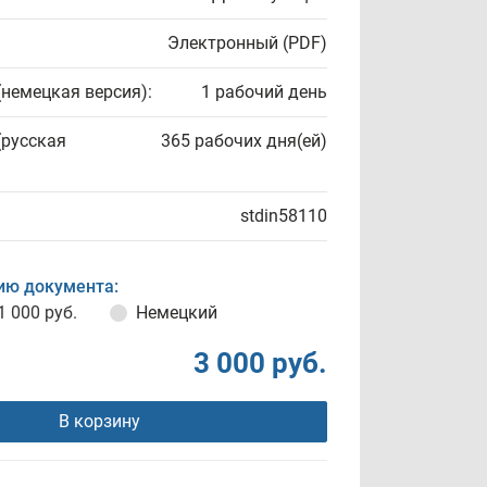
Электронный (PDF)
(немецкая версия):
1 рабочий день
(русская
365 рабочих дня(ей)
stdin58110
ию документа:
1 000 руб.
Немецкий
3 000 руб.
В корзину