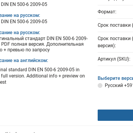
 DIN EN 500-6 2009-05
Формат:
вание на русском:
 DIN EN 500-6 2009-05
Срок поставки 
сание на русском:
гинальный стандарт DIN EN 500-6 2009-
Срок поставки 
в PDF полная версия. Дополнительная
версия):
о + превью по запросу
Артикул (SKU):
сание на английском:
inal standard DIN EN 500-6 2009-05 in
full version. Additional info + preview on
Выберите верс
est
Русский
+59